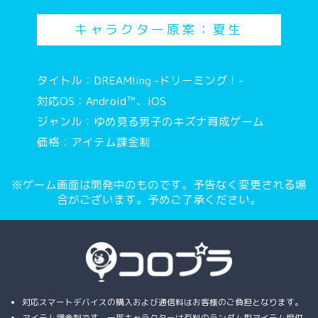
キャラクター原案：夏生
タイトル：DREAM!ing -ドリーミング！-
対応OS：Android™、iOS
ジャンル：ゆめ見る男子のキズナ育成ゲーム
価格：アイテム課金制
※ゲーム画面は開発中のものです。予告なく変更される場
合がございます。予めご了承ください。
対応スマートデバイスの購入および通信料はお客様のご負担となります。
アイテム課金制です。一部キャラクターは有料のランダム型アイテム提供