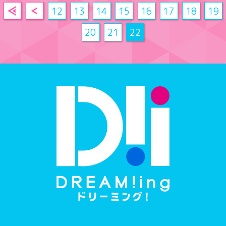
12
13
14
15
16
17
18
19
20
21
22