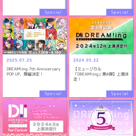
2025.07.25
2024.05.22
DREAM!ing 7th Anniversary
【ミュージカル
POP UP、開催決定！
「DREAM!ing」第4弾】上演決
定！