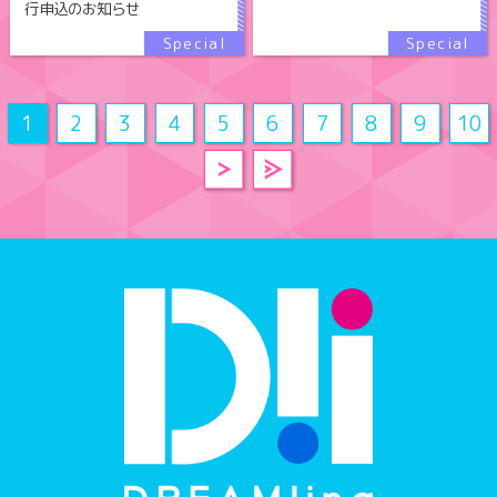
行申込のお知らせ
1
2
3
4
5
6
7
8
9
10