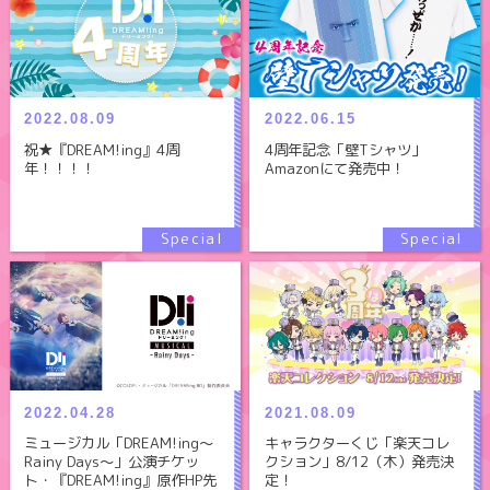
2022.08.09
2022.06.15
祝★『DREAM!ing』4周
4周年記念「壁Tシャツ」
年！！！！
Amazonにて発売中！
2022.04.28
2021.08.09
ミュージカル「DREAM!ing～
キャラクターくじ「楽天コレ
Rainy Days～」公演チケッ
クション」8/12（木）発売決
ト・『DREAM!ing』原作HP先
定！