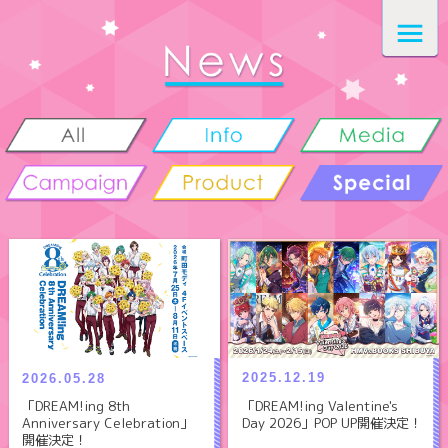
2025.12.19
2026.05.28
「DREAM!ing Valentine's
「DREAM!ing 8th
Day 2026」POP UP開催決定！
Anniversary Celebration」
開催決定！