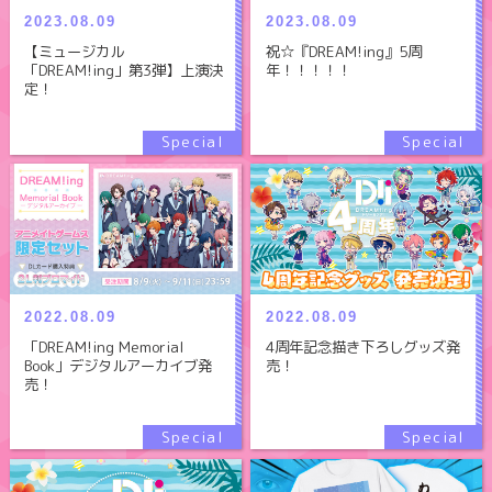
2023.08.09
2023.08.09
【ミュージカル
祝☆『DREAM!ing』5周
「DREAM!ing」第3弾】上演決
年！！！！！
定！
2022.08.09
2022.08.09
「DREAM!ing Memorial
4周年記念描き下ろしグッズ発
Book」デジタルアーカイブ発
売！
売！