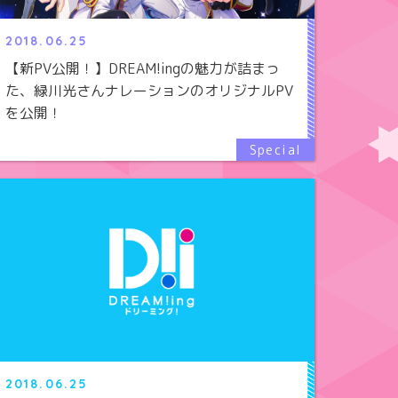
2018.06.25
【新PV公開！】DREAM!ingの魅力が詰まっ
た、緑川光さんナレーションのオリジナルPV
を公開！
2018.06.25