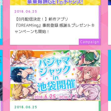
2018.06.25
【8月配信決定！】新作アプリ
『DREAM!ing』事前登録 感謝＆プレゼントキ
ャンペーンも開始！
2018.06.25