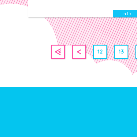
12
13