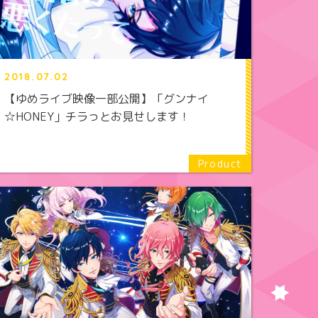
2018.07.02
【ゆめライブ映像一部公開】「グンナイ
☆HONEY」チラっとお見せします！