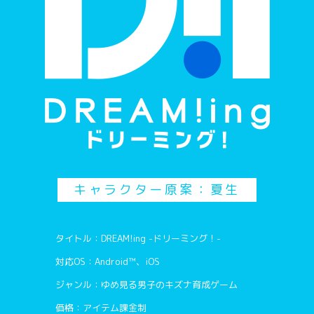
キャラクター原案：夏生
タイトル：DREAM!ing -ドリーミング！-
対応OS：Android™、iOS
ジャンル：ゆめ見る男子のキズナ育成ゲーム
価格：アイテム課金制