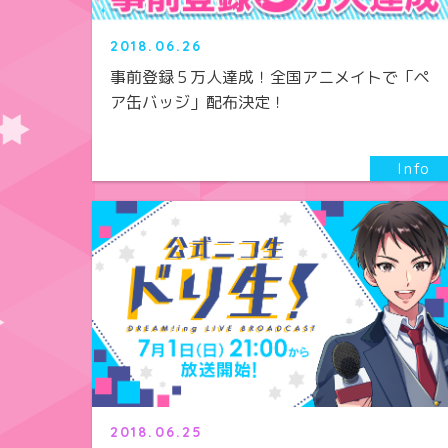
2018.06.26
事前登録５万人達成！全国アニメイトで「ペ
ア缶バッジ」配布決定！
2018.06.25