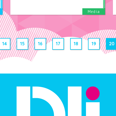
14
15
16
17
18
19
20