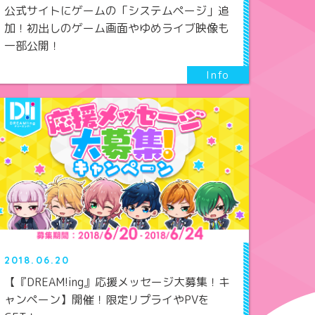
公式サイトにゲームの「システムページ」追
加！初出しのゲーム画面やゆめライブ映像も
一部公開！
2018.06.20
【『DREAM!ing』応援メッセージ大募集！キ
ャンペーン】開催！限定リプライやPVを