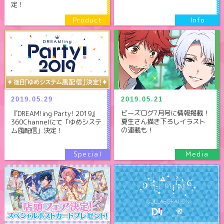
定！
2019.05.21
2019.05.29
ビーズログ7月号に情報掲載！
『DREAM!ing Party! 2019』
夏生さん描き下ろしイラスト
360Channelにて「ゆめシステ
の連載も！
ム風配信」決定！