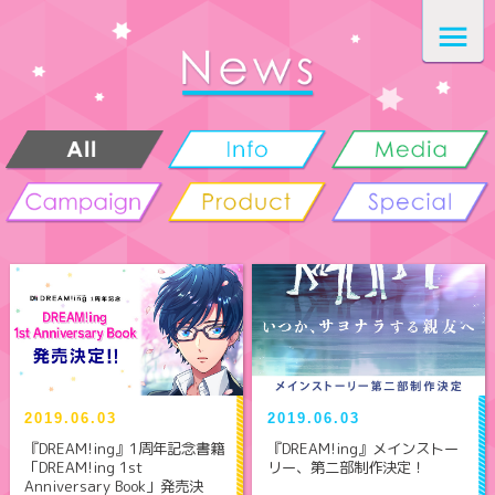
2019.06.03
2019.06.03
『DREAM!ing』1周年記念書籍
『DREAM!ing』メインストー
「DREAM!ing 1st
リー、第二部制作決定！
Anniversary Book」発売決