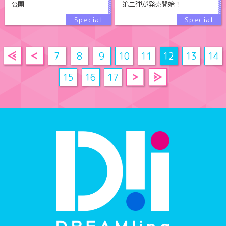
公開
第二弾が発売開始！
7
8
9
10
11
12
13
14
15
16
17