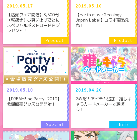
2019.05.17
2019.05.16
【店頭フェア開催】3,500円
【earth music&ecology
（税抜き）お買い上げごとに
Japan Label】コラボ商品発
スペシャルポストカードをプ
売！
レゼント！
2019.05.10
2019.04.26
【DREAM!ing Party! 2019】
GWだ！アイテム追加！推しキ
会場販売グッズ公開開始！
ャラカードメーカーで遊ぼ
う！