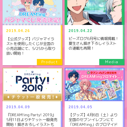
2019.04.22
2019.04.26
ビーズログ6月号に情報掲載！
【公式グッズ】パジャマイラ
夏生さん描き下ろしイラスト
ストを使用したくじが全国の
の連載も再開！
小売店舗にて、5/25から取り
扱い開始！
2019.04.09
2019.04.05
『DREAM!ing Party! 2019』
【グッズ】4月6日（土）より
5月11日よりチケット一般発売
全国のセブン‐イレブンにて
開始！描きおろしイラストも
「DREAM!ing」のブロマイド