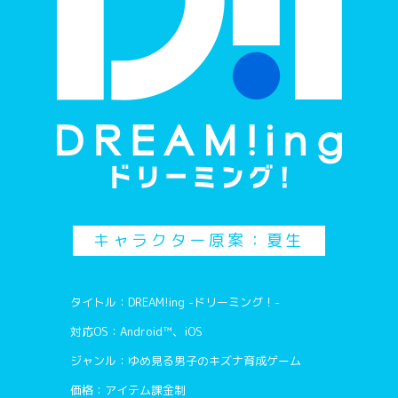
キャラクター原案：夏生
タイトル：DREAM!ing -ドリーミング！-
対応OS：Android™、iOS
ジャンル：ゆめ見る男子のキズナ育成ゲーム
価格：アイテム課金制