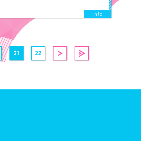
21
22