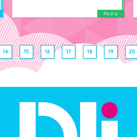
14
15
16
17
18
19
20