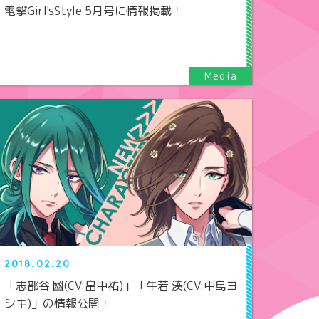
電撃Girl'sStyle 5月号に情報掲載！
2018.02.20
「志部谷 幽(CV:畠中祐)」「牛若 湊(CV:中島ヨ
シキ)」の情報公開！