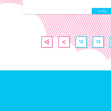
12
13