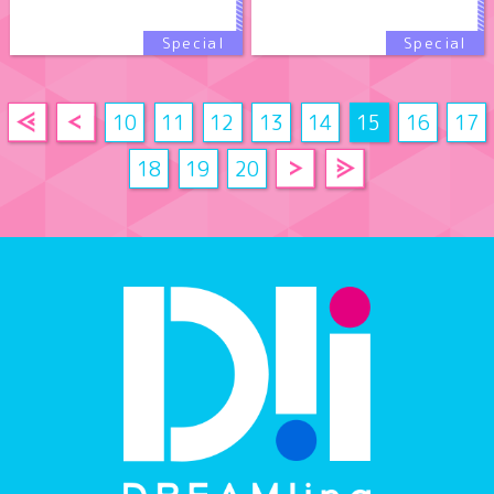
10
11
12
13
14
15
16
17
18
19
20