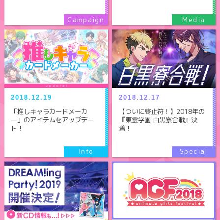
2018.12.19
2018.12.17
「推しキャラカードメーカ
【ついに終止符！】2018年の
ー」のアイテムをアップデー
『東雲学園 白黒寮合戦』決
ト！
着！