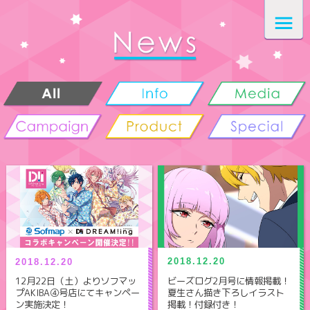
2018.12.20
2018.12.20
ビーズログ2月号に情報掲載！
12月22日（土）よりソフマッ
夏生さん描き下ろしイラスト
プAKIBA④号店にてキャンペー
掲載！付録付き！
ン実施決定！