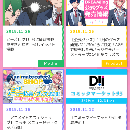
2018.11.26
2018.11.26
ビーズログ1月号に情報掲載！
【公式グッズ】11月のグッズ
夏生さん描き下ろしイラスト
発売が11/30からに決定！AGF
掲載！
で販売した缶バッジやラバー
ストラップなど新規グッズの
情報も公開！
2018.11.16
2018.11.12
【アニメイトカフェショッ
【コミックマーケット 95】出
プ】 コラボ メニュー特典・グ
展決定！
ッズ追加