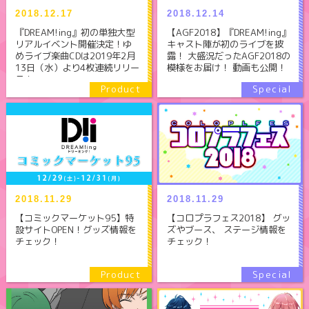
2018.12.17
2018.12.14
『DREAM!ing』初の単独大型
【AGF2018】『DREAM!ing』
リアルイベント開催決定！ゆ
キャスト陣が初のライブを披
めライブ楽曲CDは2019年2月
露！ 大盛況だったAGF2018の
13日（水）より4枚連続リリー
模様をお届け！ 動画も公開！
ス！
2018.11.29
2018.11.29
【コロプラフェス2018】 グッ
【コミックマーケット95】特
ズやブース、 ステージ情報を
設サイトOPEN！グッズ情報を
チェック！
チェック！