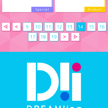
9
10
11
12
13
14
15
16
17
18
19