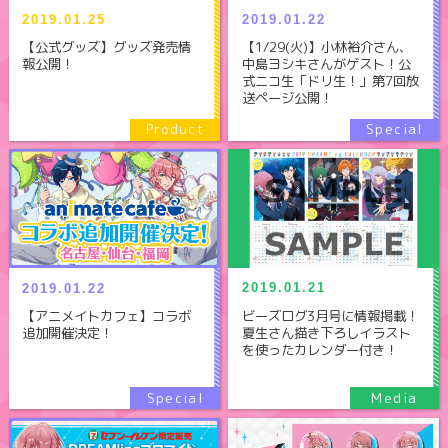
2019.01.25
2019.01.22
【公式グッズ】グッズ発売情
【1/29(火)】小林裕介さん、
報公開！
中島ヨシキさんがゲスト！公
式ニコ生「ドリ生！」第7回放
送ページ公開！
2019.01.21
2019.01.22
ビーズログ3月号に情報掲載！
【アニメイトカフェ】コラボ
夏生さん描き下ろしイラスト
追加開催決定！
を使ったカレンダー付き！