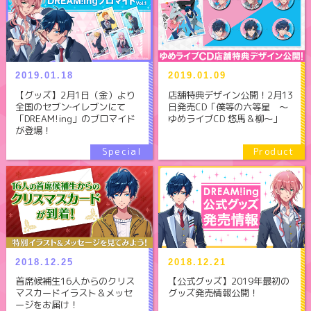
2019.01.09
2019.01.18
店舗特典デザイン公開！2月13
【グッズ】2月1日（金）より
日発売CD「僕等の六等星 ～
全国のセブン‐イレブンにて
ゆめライブCD 悠馬＆柳～」
「DREAM!ing」のブロマイド
が登場！
2018.12.25
2018.12.21
首席候補生16人からのクリス
【公式グッズ】2019年最初の
マスカードイラスト＆メッセ
グッズ発売情報公開！
ージをお届け！