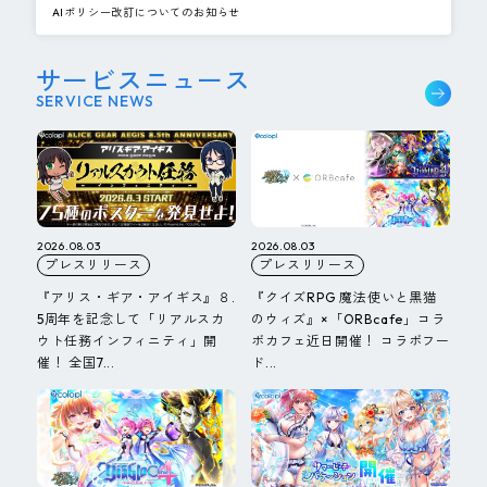
AIポリシー改訂についてのお知らせ
サービスニュース
SERVICE NEWS
2026.08.03
2026.08.03
プレスリリース
プレスリリース
『アリス・ギア・アイギス』８.
『クイズRPG 魔法使いと黒猫
5周年を記念して「リアルスカ
のウィズ』×「ORBcafe」コラ
ウト任務インフィニティ」開
ボカフェ近日開催！ コラボフー
催！ 全国7...
ド...