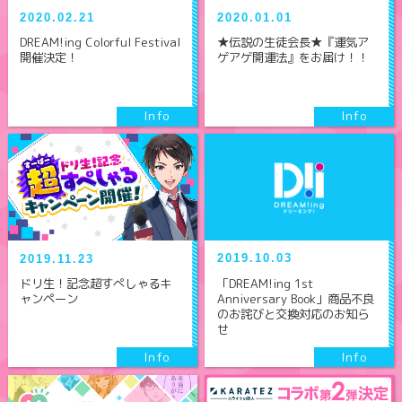
2020.01.01
2020.02.21
★伝説の生徒会長★『運気ア
DREAM!ing Colorful Festival
ゲアゲ開運法』をお届け！！
開催決定！
2019.10.03
2019.11.23
「DREAM!ing 1st
ドリ生！記念超すぺしゃるキ
Anniversary Book」商品不良
ャンペーン
のお詫びと交換対応のお知ら
せ