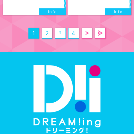
1
2
3
4