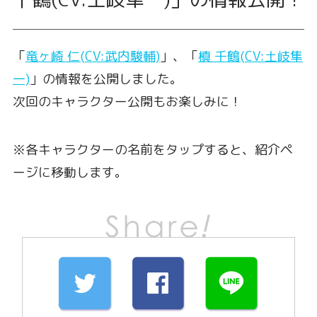
「
竜ヶ崎 仁(CV:武内駿輔)
」、「
槙 千鶴(CV:土岐隼
一)
」の情報を公開しました。
次回のキャラクター公開もお楽しみに！
※各キャラクターの名前をタップすると、紹介ペ
ージに移動します。