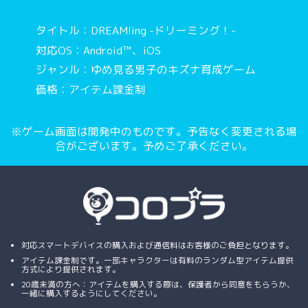
タイトル：DREAM!ing -ドリーミング！-
対応OS：Android™、iOS
ジャンル：ゆめ見る男子のキズナ育成ゲーム
価格：アイテム課金制
※ゲーム画面は開発中のものです。予告なく変更される場
合がございます。予めご了承ください。
対応スマートデバイスの購入および通信料はお客様のご負担となります。
アイテム課金制です。一部キャラクターは有料のランダム型アイテム提供
方式により提供されます。
20歳未満の方へ：アイテムを購入する際は、保護者から同意をもらうか、
一緒に購入するようにしてください。