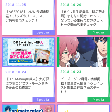
2018.11.05
2018.10.26
【AGF2018】ついに今週末開
【#ドリミ生徒発見 駅広告企
催！ グッズやブース、ステー
画】まもなく開始！ヒントに
ジ情報を再チェック！
なっている生徒たちのクロス
トーク動画も要チェック！
2018.10.23
2018.10.24
ビーズログ12月号に情報掲
【DREAM!ingの鉄人】大好評
載！夏生さん描き下ろしイラ
につきコンセプトルーム＆ゆ
スト掲載＆連載企画スター
め企画の延長決定！
ト！