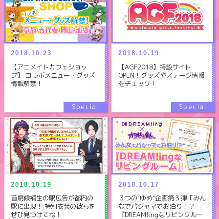
2018.10.23
2018.10.19
【アニメイトカフェショッ
【AGF2018】特設サイト
プ】 コラボメニュー・グッズ
OPEN！グッズやステージ情報
情報解禁！
をチェック！
2018.10.19
2018.10.17
首席候補生の駅広告が都内の
３つの"ゆめ"企画第３弾「みん
駅に出現！ 特別衣装の彼らを
なでパジャマでお泊り！？
ぜひ見つけてね！
『DREAM!ingなリビングルー