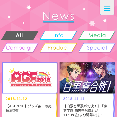
2018.11.12
2018.11.11
【AGF2018】グッズ後日販売
【白寮と黒寮が対決！】『東
情報更新！
雲学園 白黒寮合戦』が
11/16(金)より開幕決定！