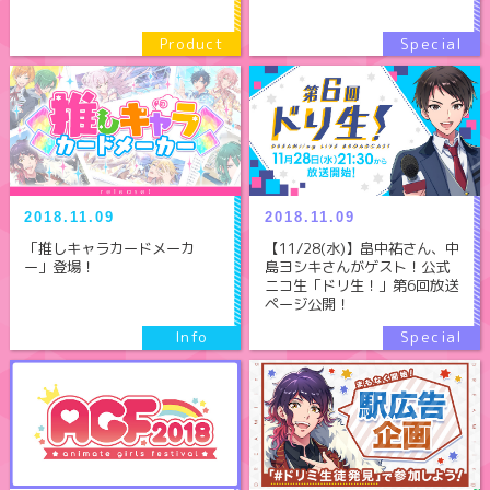
2018.11.09
2018.11.09
「推しキャラカードメーカ
【11/28(水)】畠中祐さん、中
ー」登場！
島ヨシキさんがゲスト！公式
ニコ生「ドリ生！」第6回放送
ページ公開！