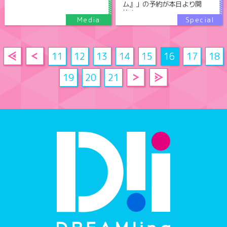
ム』」の予約が本日より開
始！
11
12
13
14
15
16
17
18
19
20
21