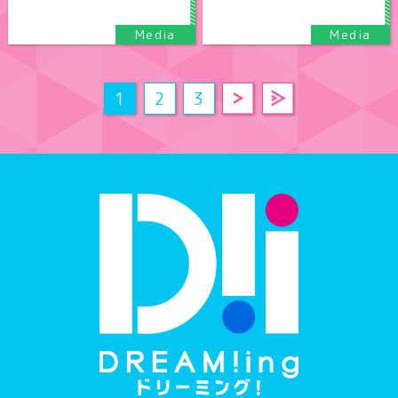
1
2
3