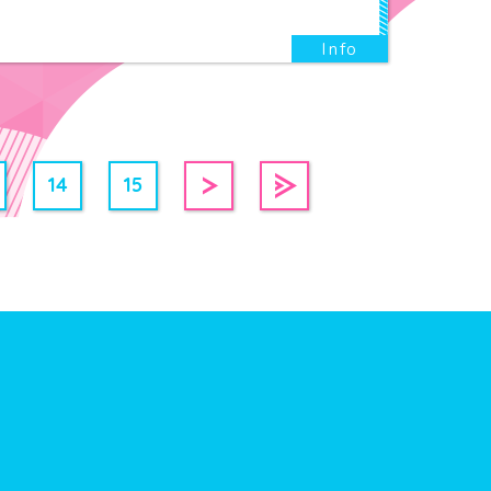
14
15