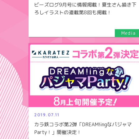
ビーズログ9月号に情報掲載！夏生さん描き下
ろしイラストの連載第8回も掲載！
2019.07.11
カラ鉄コラボ第2弾「DREAM!ingなパジャマ
Party！」開催決定！