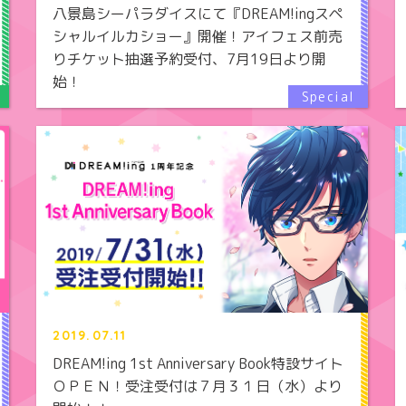
八景島シーパラダイスにて『DREAM!ingスペ
シャルイルカショー』開催！アイフェス前売
りチケット抽選予約受付、7月19日より開
始！
2019.07.11
DREAM!ing 1st Anniversary Book特設サイト
ＯＰＥＮ！受注受付は７月３１日（水）より