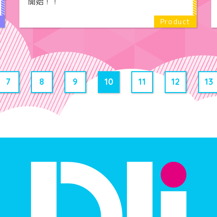
開始！！
7
8
9
10
11
12
13