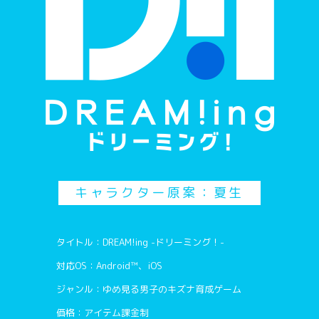
キャラクター原案：夏生
タイトル：DREAM!ing -ドリーミング！-
対応OS：Android™、iOS
ジャンル：ゆめ見る男子のキズナ育成ゲーム
価格：アイテム課金制