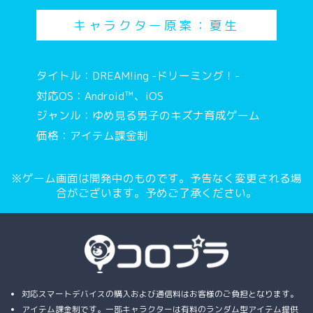
キャラクター原案：夏生
タイトル：DREAM!ing -ドリーミング！-
対応OS：Android™、iOS
ジャンル：ゆめ見る男子のキズナ育成ゲーム
価格：アイテム課金制
※ゲーム画面は開発中のものです。予告なく変更される場
合がございます。予めご了承ください。
対応スマートデバイスの購入および通信料はお客様のご負担となります。
アイテム課金制です。一部キャラクターは有料のランダム型アイテム提供