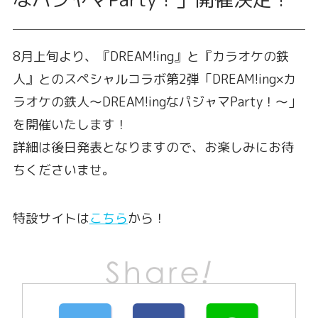
8月上旬より、『DREAM!ing』と『カラオケの鉄
人』とのスペシャルコラボ第2弾「DREAM!ing×カ
ラオケの鉄人～DREAM!ingなパジャマParty！～」
を開催いたします！
詳細は後日発表となりますので、お楽しみにお待
ちくださいませ。
特設サイトは
こちら
から！