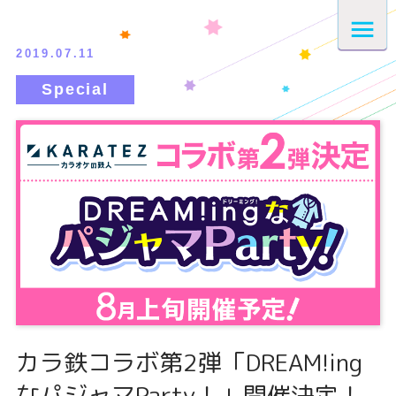
2019.07.11
カラ鉄コラボ第2弾「DREAM!ing
なパジャマParty！」開催決定！