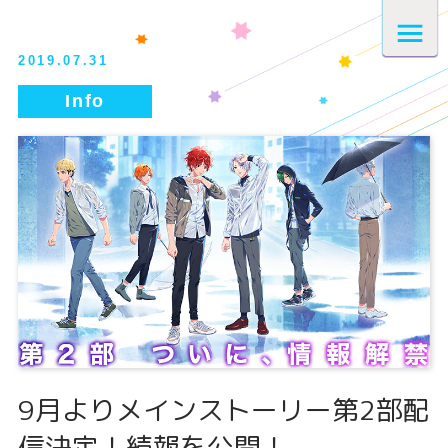
2019.07.31
9月よりメインストーリー第2部配
信決定！続報を公開！