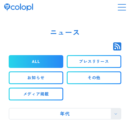
会社情報
ニュース
ニュース
ALL
プレスリリース
事業情報
お知らせ
その他
IR情報
メディア掲載
採用情報
年代
サステナビリティ