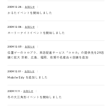
2009.12.28
お知らせ
かるたイベントを開始しました
2009.12.08
お知らせ
ホーリーナイトイベントを開始しました
2009.12.03
お知らせ
位置ゲーのコロプラ、来店促進サービス「コロカ」の提供先を29店
舗に拡大 京都、広島、福岡、佐賀の名産品４店舗を追加
2009.12.01
お知らせ
Mobile Edy を追加しました
2009.11.11
お知らせ
冬の大三角形イベントを開始しました