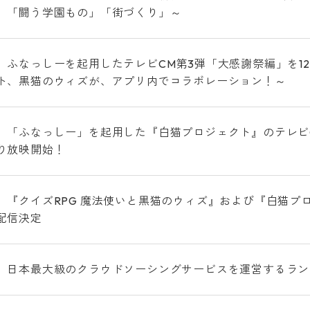
」「闘う学園もの」「街づくり」～
、ふなっしーを起用したテレビCM第3弾「大感謝祭編」を12
ト、黒猫のウィズが、アプリ内でコラボレーション！～
、「ふなっしー」を起用した『白猫プロジェクト』のテレビCM
り放映開始！
、『クイズRPG 魔法使いと黒猫のウィズ』および『白猫プ
配信決定
、日本最大級のクラウドソーシングサービスを運営するラン