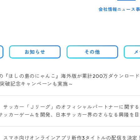
会社情報
ニュース
お知らせ
その他
メ
の『ほしの島のにゃんこ』海外版が累計200万ダウンロード
DL突破記念キャンペーンも実施～
、サッカー「Ｊリーグ」のオフィシャルパートナーに関する
サッカーゲームを開発、日本サッカー界のさらなる興隆を目
、スマホ向けオンラインアプリ新作3タイトルの配信を決定