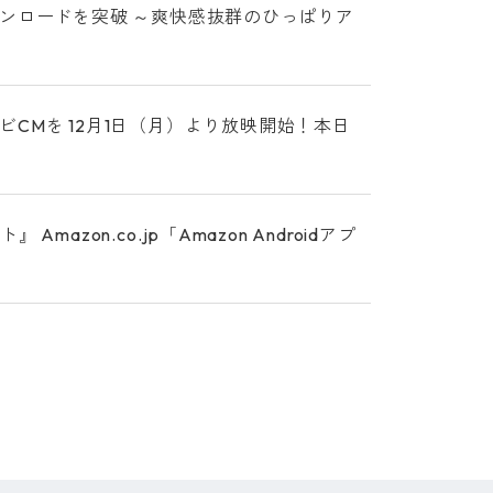
ンロードを突破 ～爽快感抜群のひっぱりア
CMを 12月1日（月）より放映開始！本日
on.co.jp「Amazon Androidアプ