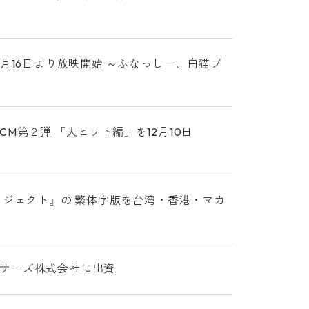
月16日より放映開始 ～ふなっしー、白猫プ
第２弾 「大ヒット編」を12月10日
ロジェクト』の 繁体字版を台湾・香港・マカ
サーズ株式会社に出資