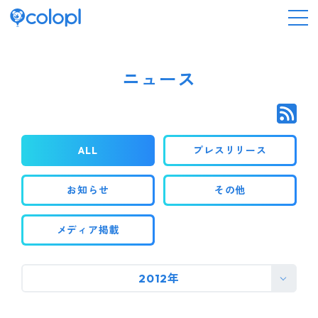
会社情報
ニュース
ニュース
ALL
プレスリリース
事業情報
お知らせ
その他
IR情報
メディア掲載
採用情報
2012年
サステナビリティ