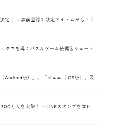
決定！ ～事前登録で限定アイテムがもらえ
開始！ ～クマを導くパズルゲーム続編＆シューテ
ndroid版）」、「ジェム（iOS版）」及
00万人を突破！ ～LINEスタンプを本日