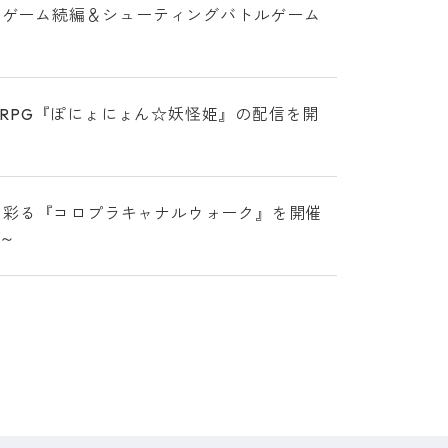
くパズルゲーム続編＆シューティングバトルゲーム
RPG『ぽにょにょん☆妖怪姫』の配信を開
く彩る『コロプラキャナルウォーク』を開催
～