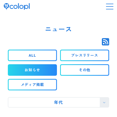
会社情報
ニュース
ニュース
ALL
プレスリリース
事業情報
お知らせ
その他
IR情報
メディア掲載
採用情報
年代
サステナビリティ