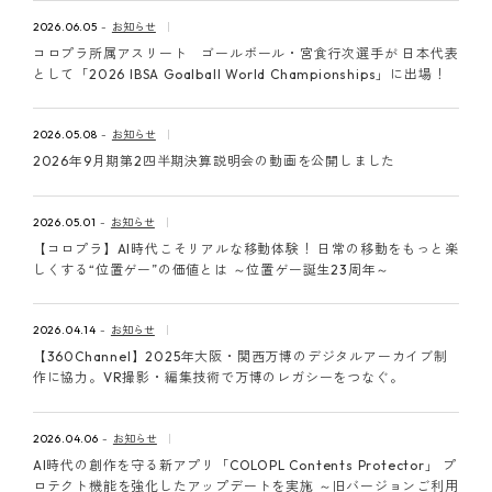
2026.06.05
お知らせ
コロプラ所属アスリート ゴールボール・宮食行次選手が 日本代表
として「2026 IBSA Goalball World Championships」に出場！
2026.05.08
お知らせ
2026年9月期第2四半期決算説明会の動画を公開しました
2026.05.01
お知らせ
【コロプラ】AI時代こそリアルな移動体験！ 日常の移動をもっと楽
しくする“位置ゲー”の価値とは ～位置ゲー誕生23周年～
2026.04.14
お知らせ
【360Channel】2025年大阪・関西万博のデジタルアーカイブ制
作に協力。VR撮影・編集技術で万博のレガシーをつなぐ。
2026.04.06
お知らせ
AI時代の創作を守る新アプリ「COLOPL Contents Protector」 プ
ロテクト機能を強化したアップデートを実施 ～旧バージョンご利用