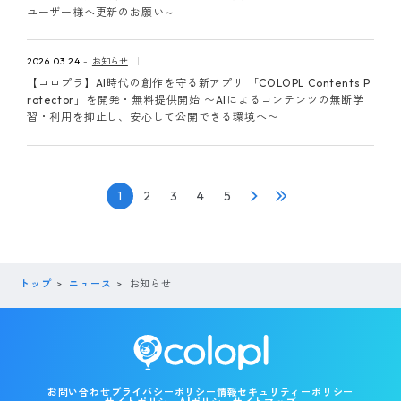
ユーザー様へ更新のお願い～
2026.03.24
お知らせ
【コロプラ】AI時代の創作を守る新アプリ 「COLOPL Contents P
rotector」を開発・無料提供開始 〜AIによるコンテンツの無断学
習・利用を抑止し、安心して公開できる環境へ〜
1
2
3
4
5
トップ
ニュース
お知らせ
お問い合わせ
プライバシーポリシー
情報セキュリティーポリシー