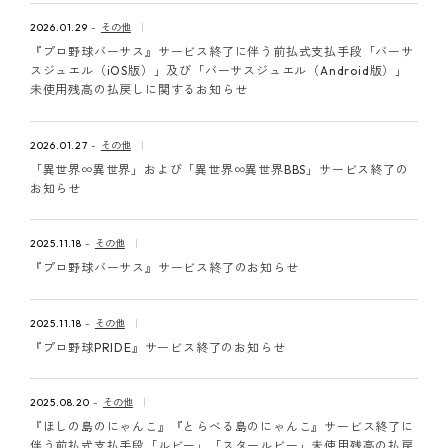
2026.01.29
その他
『プロ野球バーサス』サービス終了に伴う前払式支払手段「バーサ
スジュエル（iOS版）」及び「バーサスジュエル（Android版）」
未使用残高の払戻しに関するお知らせ
2026.01.27
その他
「異世界∞異世界」および「異世界∞異世界BBS」サービス終了の
お知らせ
2025.11.18
その他
『プロ野球バーサス』サービス終了のお知らせ
2025.11.18
その他
『プロ野球PRIDE』サービス終了のお知らせ
2025.08.20
その他
『ほしの島のにゃんこ』『とらべる島のにゃんこ』サービス終了に
伴う前払式支払手段「ルビー」「スタールビー」未使用残高の払戻