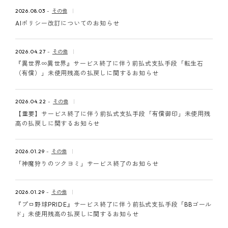
ピンマーク
2026.08.03
その他
AIポリシー改訂についてのお知らせ
JP
EN
2026.04.27
その他
『異世界∞異世界』サービス終了に伴う前払式支払手段「転生石
（有償）」未使用残高の払戻しに関するお知らせ
2026.04.22
その他
【重要】サービス終了に伴う前払式支払手段「有償御印」未使用残
高の払戻しに関するお知らせ
2026.01.29
その他
「神魔狩りのツクヨミ」サービス終了のお知らせ
2026.01.29
その他
『プロ野球PRIDE』サービス終了に伴う前払式支払手段「BBゴール
ド」未使用残高の払戻しに関するお知らせ