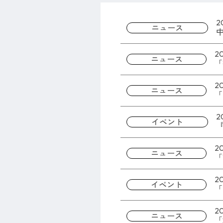
2
ニュース
2
ニュース
「
20
ニュース
「
20
イベント
『
20
ニュース
「
20
イベント
「
キ
20
ニュース
「