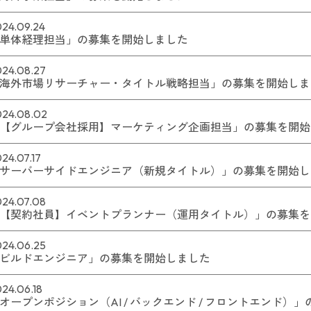
24.09.24
新卒採用
働く環境
単体経理担当」の募集を開始しました
24.08.27
海外市場リサーチャー・タイトル戦略担当」の募集を開始しま
スリート採用
採用ニュース
024.08.02
【グループ会社採用】マーケティング企画担当」の募集を開始
インターン
24.07.17
サーバーサイドエンジニア（新規タイトル）」の募集を開始し
24.07.08
【契約社員】イベントプランナー（運用タイトル）」の募集を
24.06.25
ビルドエンジニア」の募集を開始しました
24.06.18
オープンポジション（AI / バックエンド / フロントエンド）