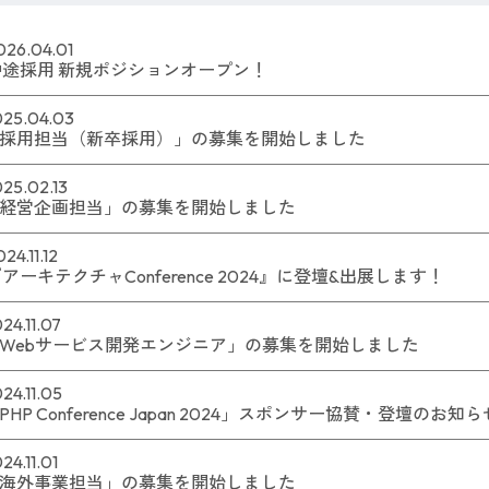
026.04.01
中途採用 新規ポジションオープン！
025.04.03
採用担当（新卒採用）」の募集を開始しました
25.02.13
経営企画担当」の募集を開始しました
24.11.12
アーキテクチャConference 2024』に登壇&出展します！
24.11.07
Webサービス開発エンジニア」の募集を開始しました
24.11.05
PHP Conference Japan 2024」スポンサー協賛・登壇のお知ら
ャリア採用
コロプラを
24.11.01
海外事業担当」の募集を開始しました