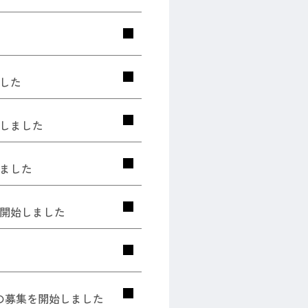
／制度
した
／イベント
しました
シップ
ました
開始しました
」の募集を開始しました