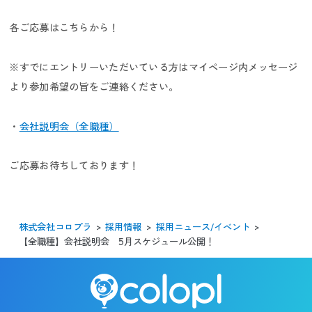
各ご応募はこちらから！
キャリア採用
※すでにエントリーいただいている方はマイページ内メッセージ
より参加希望の旨をご連絡ください。
・
会社説明会（全職種）
新卒採用
ご応募お待ちしております！
株式会社コロプラ
採用情報
採用ニュース/イベント
パラアスリート採用
【全職種】会社説明会 5月スケジュール公開！