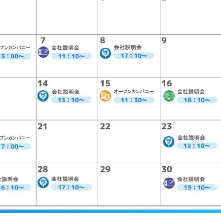
ャリア採用
コロプラを
新卒採用
働く環境
スリート採用
採用ニュース
インターン