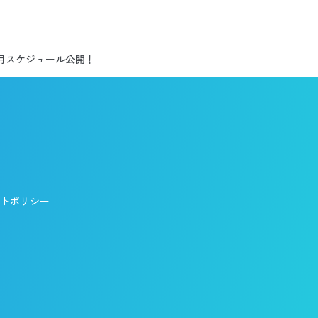
月スケジュール公開！
トポリシー