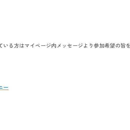
ている方はマイページ内メッセージより参加希望の旨
ニー