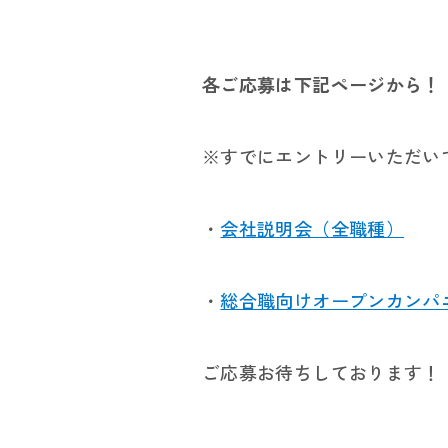
各ご応募は下記ページから！
※すでにエントリーいただい
・
会社説明会（全職種）
・
総合職向けオープンカンパ
ご応募お待ちしております！