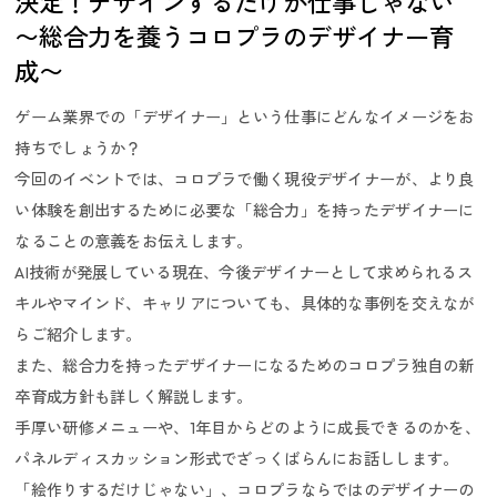
決定！デザインするだけが仕事じゃない
〜総合力を養うコロプラのデザイナー育
成〜
働く環境／制度
ゲーム業界での「デザイナー」という仕事にどんなイメージをお
持ちでしょうか？
今回のイベントでは、コロプラで働く現役デザイナーが、より良
い体験を創出するために必要な「総合力」を持ったデザイナーに
なることの意義をお伝えします。
AI技術が発展している現在、今後デザイナーとして求められるス
キルやマインド、キャリアについても、具体的な事例を交えなが
らご紹介します。
また、総合力を持ったデザイナーになるためのコロプラ独自の新
卒育成方針も詳しく解説します。
手厚い研修メニューや、1年目からどのように成長できるのかを、
採用ニュース／イベント
パネルディスカッション形式でざっくばらんにお話しします。
「絵作りするだけじゃない」、コロプラならではのデザイナーの