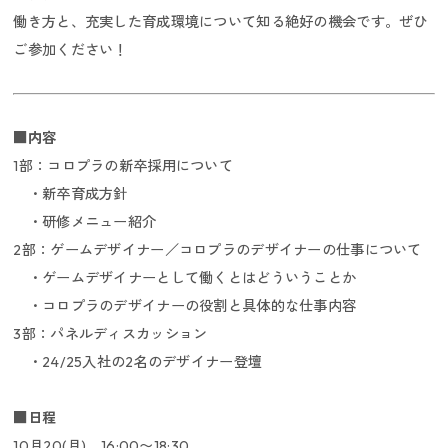
働き方と、充実した育成環境について知る絶好の機会です。ぜひ
ご参加ください！
■内容
1部：コロプラの新卒採用について
・新卒育成方針
・研修メニュー紹介
インターンシップ
2部：ゲームデザイナー／コロプラのデザイナーの仕事について
・ゲームデザイナーとして働くとはどういうことか
・コロプラのデザイナーの役割と具体的な仕事内容
3部：パネルディスカッション
・24/25入社の2名のデザイナー登壇
■日程
10月20(月) 16:00〜18:30