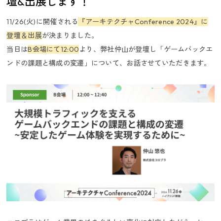
壇&出展します！
11/26(火)に開催される
『アーキテクチャConference 2024』に
登壇＆出展
が決まりました。
当日は
B会場にて12:00
より、弊社仲山が登壇し「ゲームバックエ
ンドの課題と構成の変遷」について、お話させていただきます。
採用ニュース／イベント
インターンシップ