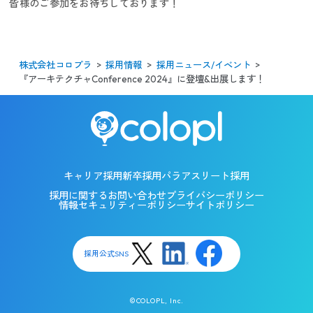
皆様のご参加をお待ちしております！
パラアスリート採用
株式会社コロプラ
採用情報
採用ニュース/イベント
『アーキテクチャConference 2024』に登壇&出展します！
キャリア採用
新卒採用
パラアスリート採用
採用に関するお問い合わせ
プライバシーポリシー
情報セキュリティーポリシー
サイトポリシー
採用公式SNS
©COLOPL, Inc.