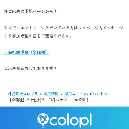
各ご応募は下記ページから！
キャリア採用
※すでにエントリーいただいている方はマイページ内メッセージ
より参加希望の旨をご連絡ください。
・会社説明会（全職種）
新卒採用
ご応募お待ちしております！
株式会社コロプラ
採用情報
採用ニュース/イベント
パラアスリート採用
【全職種】会社説明会 11月スケジュール公開！