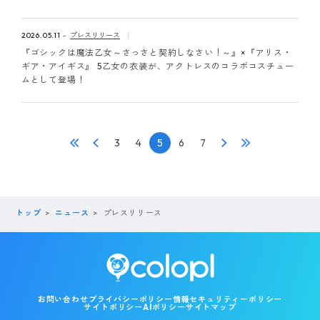
2026.05.11
プレスリリース
『ゴシックは魔法乙女～さっさと契約しなさい！～』×『アリス・
ギア・アイギス』 5乙女の衣装が、アクトレスのコラボコスチュー
ムとして登場！
3
4
5
6
7
トップ
ニュース
プレスリリース
お問い合わせ
プライバシーポリシー
情報セキュリティーポリシー
サイトポリシー
AIポリシー
サイトマップ