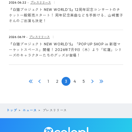
2026.06.22
プレスリリース
『白猫プロジェクト NEW WORLD'S』12周年記念コンサートのチ
ケット一般販売スタート！ 周年記念楽曲などを手掛ける、山崎寛子
さんのご出演も決定！
2026.06.19
プレスリリース
『白猫プロジェクト NEW WORLD'S』「POP UP SHOP in 新宿マ
ーケットスペース」開催！ 2026年7月9日（木）より「紅蓮」シリ
ーズのキャラクターたちのグッズが登場！
1
2
3
4
5
トップ
ニュース
プレスリリース