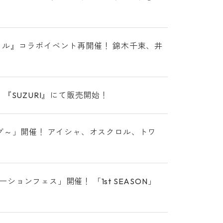
コイル』コラボイベント再開催！ 錦木千束、井
『SUZURI』にて販売開始！
ランピング～」開催！ アイシャ、オスクロル、トワ
ンフェス」開催！ 「1st SEASON」