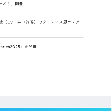
マーズ！」開催
途（CV：井口裕香）のクリスマス風ウェア
ories2025」を開催！