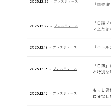
2025.12.25
プレスリリース
『彗聖 
『白猫プ
2025.12.22
プレスリリース
ノ上たき
『バトル
2025.12.19
プレスリリース
『白猫』新
2025.12.16
プレスリリース
と特別な
もっと異
2025.12.15
プレスリリース
に登場し