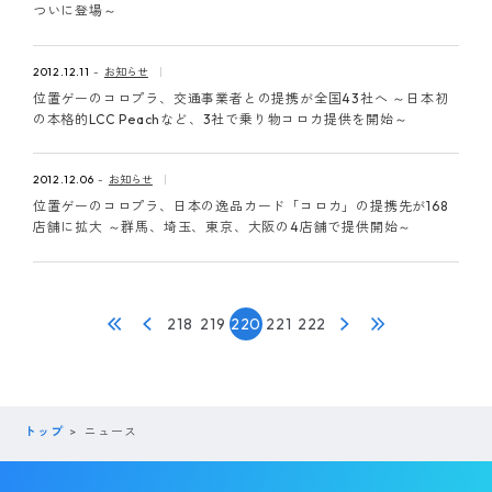
ついに登場～
2012.12.11
お知らせ
位置ゲーのコロプラ、交通事業者との提携が全国43社へ ～日本初
の本格的LCC Peachなど、3社で乗り物コロカ提供を開始～
2012.12.06
お知らせ
位置ゲーのコロプラ、日本の逸品カード「コロカ」の提携先が168
店舗に拡大 ～群馬、埼玉、東京、大阪の4店舗で提供開始～
218
219
220
221
222
トップ
ニュース