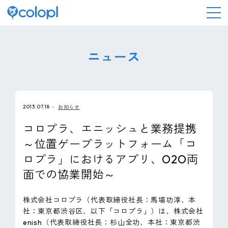
会社情報
ニュース
ニュース
2013.07.18
お知らせ
事業情報
コロプラ、エニッシュと業務提携
～位置ゲープラットフォーム「コ
IR情報
ロプラ」におけるアプリ、O2O両
面での協業開始～
採用情報
株式会社コロプラ（代表取締役社長：馬場功淳、本
サステナビリティ
社：東京都渋谷区、以下「コロプラ」）は、株式会社
enish（代表取締役社長：杉山全功、本社：東京都渋