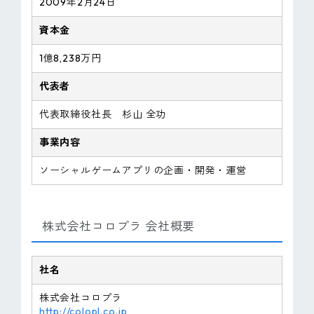
2009年2月24日
資本金
1億8,238万円
代表者
代表取締役社長 杉山 全功
事業内容
ソーシャルゲームアプリの企画・開発・運営
株式会社コロプラ 会社概要
社名
株式会社コロプラ
http://colopl.co.jp