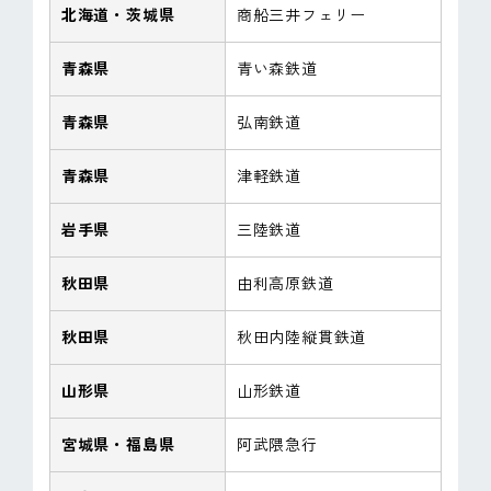
北海道・茨城県
商船三井フェリー
青森県
青い森鉄道
青森県
弘南鉄道
青森県
津軽鉄道
岩手県
三陸鉄道
秋田県
由利高原鉄道
秋田県
秋田内陸縦貫鉄道
山形県
山形鉄道
宮城県・福島県
阿武隈急行