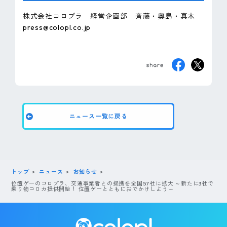
株式会社コロプラ 経営企画部 斉藤・奥島・真木
press@colopl.co.jp
ニュース一覧に戻る
トップ
ニュース
お知らせ
位置ゲーのコロプラ、交通事業者との提携を全国57社に拡大 ～新たに3社で
乗り物コロカ提供開始！ 位置ゲーとともにおでかけしよう～