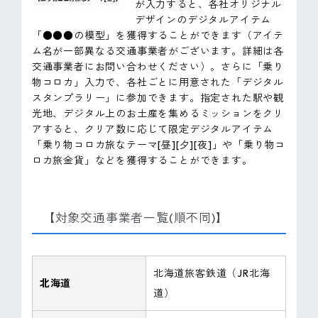
が入力すると、各社オリジナル
デザインのデジタルアイテム
「●●●の模型」を獲得することができます（アイテ
ム名が一部異なる交通事業者がございます。詳細は各
交通事業者にお問い合わせください）。さらに「乗り
物コロカ」入力で、各社ごとに用意された「デジタル
スタンプラリー」に参加できます。指定された駅や観
光地、デジタル上のお土産を集めるミッションをクリ
アすると、クリア数に応じて限定デジタルアイテム
「乗り物コロカ旅なテーマ[昼][夕][夜]」や「乗り物コ
ロカ旅金貨」などを獲得することができます。
【対象交通事業者一覧(順不同)】
北海道旅客鉄道（JR北海
北海道
道）