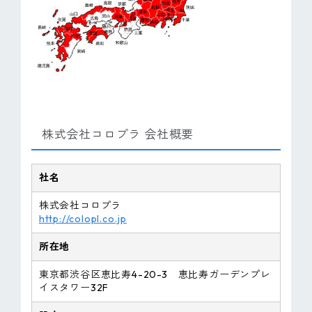
株式会社コロプラ 会社概要
社名
株式会社コロプラ
http://colopl.co.jp
所在地
東京都渋谷区恵比寿4-20-3 恵比寿ガーデンプレ
イスタワー32F