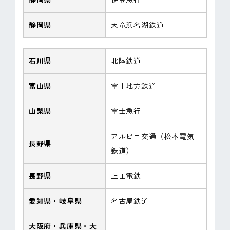
静岡県
天竜浜名湖鉄道
石川県
北陸鉄道
富山県
富山地方鉄道
山梨県
富士急行
アルピコ交通（松本電気
長野県
鉄道）
長野県
上田電鉄
愛知県・岐阜県
名古屋鉄道
大阪府・兵庫県・大