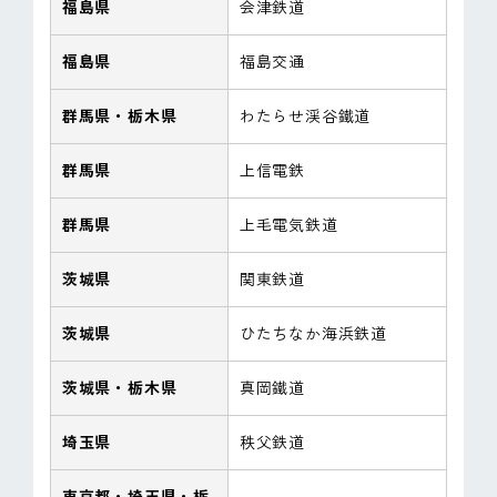
福島県
会津鉄道
福島県
福島交通
群馬県・栃木県
わたらせ渓谷鐵道
群馬県
上信電鉄
群馬県
上毛電気鉄道
茨城県
関東鉄道
茨城県
ひたちなか海浜鉄道
茨城県・栃木県
真岡鐵道
埼玉県
秩父鉄道
東京都・埼玉県・栃