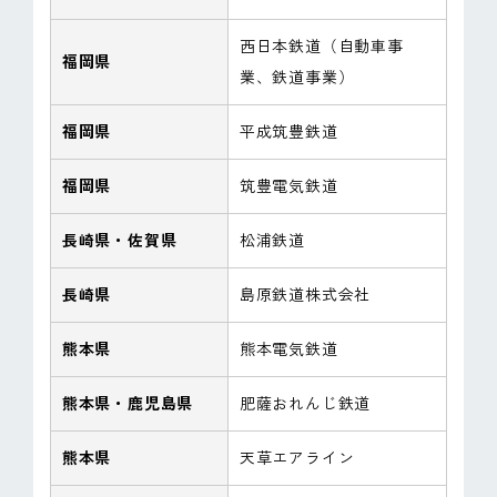
西日本鉄道（自動車事
福岡県
業、鉄道事業）
福岡県
平成筑豊鉄道
福岡県
筑豊電気鉄道
長崎県・佐賀県
松浦鉄道
長崎県
島原鉄道株式会社
熊本県
熊本電気鉄道
熊本県・鹿児島県
肥薩おれんじ鉄道
熊本県
天草エアライン