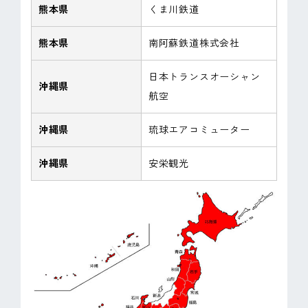
熊本県
くま川鉄道
熊本県
南阿蘇鉄道株式会社
日本トランスオーシャン
沖縄県
航空
沖縄県
琉球エアコミューター
沖縄県
安栄観光