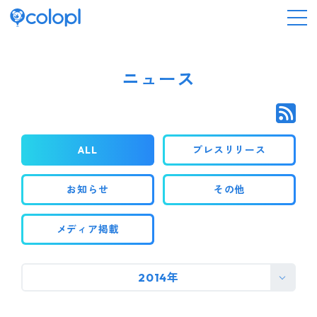
会社情報
ニュース
ニュース
ALL
プレスリリース
事業情報
お知らせ
その他
IR情報
メディア掲載
採用情報
2014年
サステナビリティ