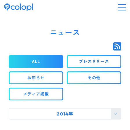
会社情報
ニュース
ニュース
ALL
プレスリリース
事業情報
お知らせ
その他
IR情報
メディア掲載
採用情報
2014年
サステナビリティ