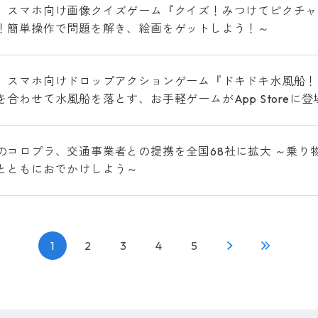
、スマホ向け画像クイズゲーム『クイズ！みつけてピクチャ
！簡単操作で問題を解き、絵画をゲットしよう！～
、スマホ向けドロップアクションゲーム『ドキドキ水風船！』
を合わせて水風船を落とす、お手軽ゲームがApp Storeに登
のコロプラ、交通事業者との提携を全国68社に拡大 ～乗り
とともにおでかけしよう～
1
2
3
4
5