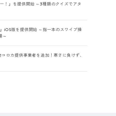
ー！』を提供開始 ～3種類のクイズでアタ
iOS版を提供開始 ～指一本のスワイプ操
場～
物コロカ提供事業者を追加！寒さに負けず、