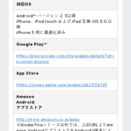
対応OS
Android™ バージョン 2. 3以降
iPhone、iPod touch および iPad 互換 iOS 5.0 以
降
iPhone 5 用に最適化済み
Google Play™
https://play.google.com/store/apps/details?id=j
p.colopl.quizwiz
App Store
https://itunes.apple.com/jp/app/id621106129
Amazon
Android
アプリストア
http://www.amazon.co.jp/apps
※Kindle Fireシリーズ以外では、上記URLよりAm
azon AndroidアプリストアをAndroid™端末にイ