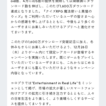
oid版、4月にiOS版の提供を開始して以降順調にダウ
ンロード数を伸ばし、このたび1,600万ダウンロード
達成となりました。『クイズRPG 魔法使いと黒猫の
ウィズ』をご利用いただいているユーザの皆さまへ心
からの感謝を申し上げるとともに、今後もより多くの
ユーザさまにお楽しみいただけるアプリへと進化させ
てまいります。
このたびの1,600万ダウンロード突破記念に加え、冬
休みもさらにお楽しみいただけるよう、12月26日
（木）よりゲーム内にて限定レアカードが登場するキ
ャンペーンを実施いたします。既にゲームをプレイし
ていただいているユーザさまにも、これからはじめる
ユーザさまにも喜んでいただけるようなキャンペーン
内容となっています。
コロプラでは"Entertainment in Real Life"をミッシ
ョンとして掲げ、市場の拡大が著しいスマートフォン
向けアプリの拡充に引き続き注力するとともに、人々
の日常生活をより楽しく、より素晴らしくするサービ
スを提供してまいります。