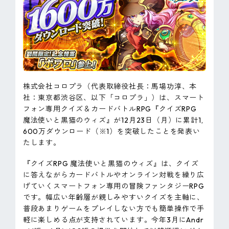
ピンマーク
JP
EN
株式会社コロプラ（代表取締役社長：馬場功淳、本
社：東京都渋谷区、以下「コロプラ」）は、スマート
フォン専用クイズ＆カードバトルRPG『クイズRPG
魔法使いと黒猫のウィズ』が12月23日（月）に累計1,
600万ダウンロード（※1）を突破したことを発表い
たします。
『クイズRPG 魔法使いと黒猫のウィズ』は、クイズ
に答えながらカードバトルやオンライン対戦を繰り広
げていくスマートフォン専用の冒険ファンタジーRPG
です。幅広い年齢層が親しみやすいクイズを主軸に、
普段あまりゲームをプレイしない方でも簡単操作で手
軽に楽しめる点が支持されています。今年3月にAndr