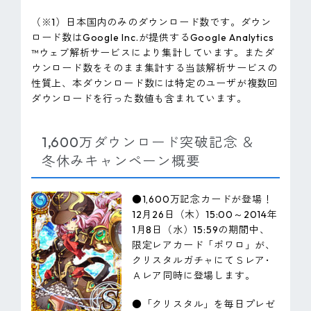
（※1）日本国内のみのダウンロード数です。ダウン
ロード数はGoogle Inc.が提供するGoogle Analytics
™ウェブ解析サービスにより集計しています。またダ
ウンロード数をそのまま集計する当該解析サービスの
性質上、本ダウンロード数には特定のユーザが複数回
ダウンロードを行った数値も含まれています。
1,600万ダウンロード突破記念 ＆
冬休みキャンペーン概要
●1,600万記念カードが登場！
12月26日（木）15:00～2014年
1月8日（水）15:59の期間中、
限定レアカード「ポワロ」が、
クリスタルガチャにてＳレア･
Ａレア同時に登場します。
●「クリスタル」を毎日プレゼ