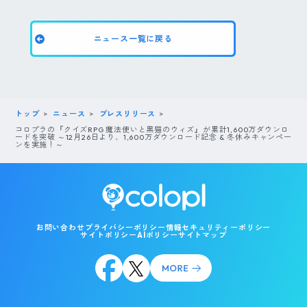
ニュース一覧に戻る
トップ
ニュース
プレスリリース
コロプラの『クイズRPG 魔法使いと黒猫のウィズ』が累計1,600万ダウンロ
ードを突破 ～12月26日より、1,600万ダウンロード記念 & 冬休みキャンペー
ンを実施！～
お問い合わせ
プライバシーポリシー
情報セキュリティーポリシー
サイトポリシー
AIポリシー
サイトマップ