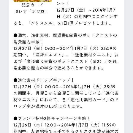
ント！
記念カード
12月27日（金）～2014年1月7
Sレア「ポワロ」
日（火）の期間中にログインす
ると、「クリスタル」を1日1個プレゼントします。
●通常、進化素材、魔道書&金貨のポットクエストの
消費魔力半減！
12月27日（金）0:00～2014年1月7日（火）23:59の
期間中、「通常クエスト」、「進化素材クエスト」お
よび「魔道書＆金貨のポットクエスト（※2）」を通
常必要な魔力の半分で進めることができます。
●進化素材ドロップ率アップ！
12月27日（金）00:00～2014年1月7日（火）23:59
の期間中、月曜日から金曜日に開催している「進化素
材クエスト」において、各「進化用素材カード」のド
ロップ率が通常の1.5倍になります。
●フレンド招待2倍キャンペーン実施！
12月26日（木）12:00～2014年1月7日（火）11:59の
期間中、友達招待で入手できるクリスタル数が通常の