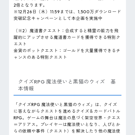
2倍となります。
※12月26日（木）11:59までは、1,500万ダウンロード
突破記念キャンペーンとして本企画を実施中
（※2）魔道書クエスト：合成すると精霊の能力を飛
躍的にアップさせる魔道書カードを獲得できる特別ク
エスト
金貨のポットクエスト：ゴールドを大量獲得できるチ
ャンスのある特別クエスト
クイズRPG 魔法使いと黒猫のウィズ 基
本情報
「クイズRPG 魔法使いと黒猫のウィズ」は、クイズ
に答えながらクエストを進めるクイズ＆カードバトル
RPG。ゲームの舞台は魔法の息づく架空世界・クエス
＝アリアス。プレイヤーは魔法使いとなり、人びとか
らの依頼や事件（クエスト）を解決したり他の魔法使