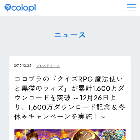
会社情報
ニュース
ニュース
2013.12.25
プレスリリース
事業情報
コロプラの『クイズRPG 魔法使い
と黒猫のウィズ』が累計1,600万ダ
IR情報
ウンロードを突破 ～12月26日よ
り、1,600万ダウンロード記念 & 冬
採用情報
休みキャンペーンを実施！～
サステナビリティ