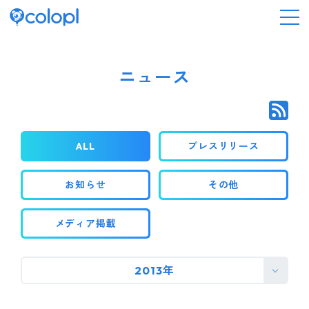
会社情報
ニュース
ニュース
ALL
プレスリリース
事業情報
お知らせ
その他
IR情報
メディア掲載
採用情報
2013年
サステナビリティ