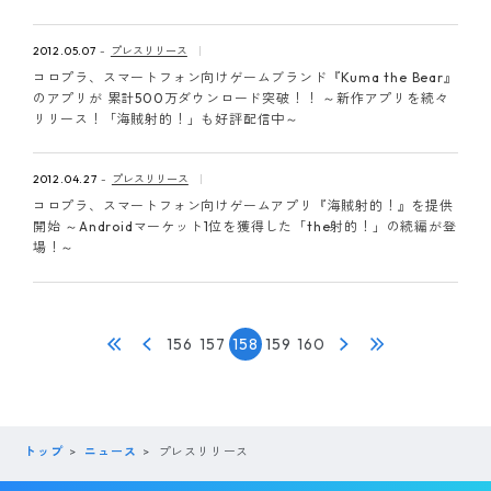
2012.05.07
プレスリリース
コロプラ、スマートフォン向けゲームブランド『Kuma the Bear』
のアプリが 累計500万ダウンロード突破！！ ～新作アプリを続々
リリース！「海賊射的！」も好評配信中～
2012.04.27
プレスリリース
コロプラ、スマートフォン向けゲームアプリ『海賊射的！』を提供
開始 ～Androidマーケット1位を獲得した「the射的！」の続編が登
場！～
156
157
158
159
160
トップ
ニュース
プレスリリース