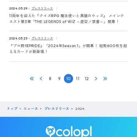
2024.03.29
プレスリリース
11周年を迎えた『クイズRPG 魔法使いと黒猫のウィズ』 メインク
エスト第3章「THE LEGENDS of WIZ ～虚空ノ禁書～」開幕！
2024.03.25
プレスリリース
『プロ野球PRIDE』「2024年Season.1」が開幕！ 総勢600枚を超
えるカードが新登場！
8
9
10
11
12
トップ
ニュース
プレスリリース
2024