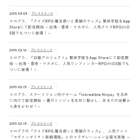
2015.03.03
プレスリリース
コロプラ、『クイズRPG 魔法使いと黒猫のウィズ』繁体字版をApp
Storeにて配信開始 ～台湾・香港・マカオに、人気クイズRPGがiO
S版でもついに登場！～
2015.02.16
プレスリリース
コロプラ、『白猫プロジェクト』繁体字版をApp Storeにて配信開
始 ～台湾・香港・マカオに、人気ワンフィンガーRPGがiOS版でも
ついに登場！～
2015.02.13
プレスリリース
コロプラ、スマートフォン向けゲーム『Inkredible Ninja』を北米
に向けて配信開始 ～墨のニンジャを左右に動かし、あまたの攻撃か
ら身をかわせ！～
2015.02.13
プレスリリース
コロプラの『クイズRPG 魔法使いと黒猫のウィズ』、 人気アニメ
「ヱヴァンゲリヲン新劇場版」とのコラボレーション企画を実施 ～