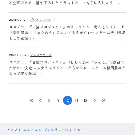
本企画のために描き下ろしたイラストカードを手に入れよう！～
2015.02.12
プレスリリース
コロプラ、『白猫プロジェクト』のキャラクター商品をタイトーよ
り提供開始 ～「星たぬき」のぬいぐるみがクレーンゲーム機用景品
として登場！～
2015.02.09
プレスリリース
コロプラ、『白猫プロジェクト』『ほしの島のにゃんこ』の商品化
が新たに決定 ～人気キャラクターたちがクレーンゲーム機用景品と
なって続々登場！～
8
9
10
11
12
トップ
ニュース
プレスリリース
2015