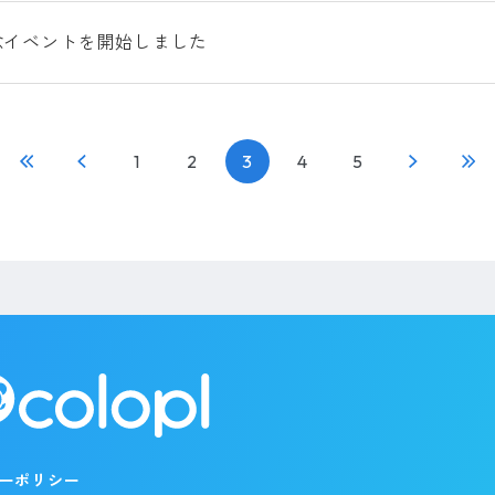
念イベントを開始しました
1
2
3
4
5
ーポリシー