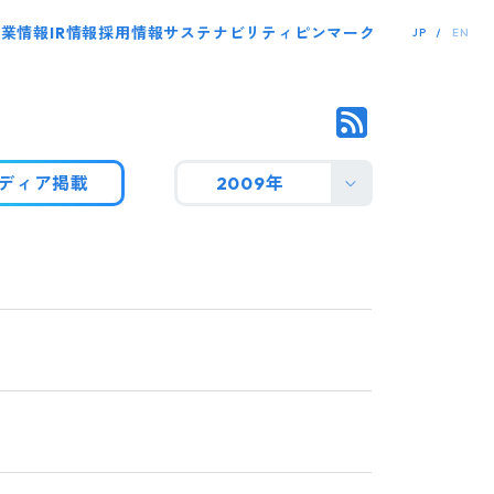
事業情報
IR情報
採用情報
サステナビリティ
ピンマーク
JP
EN
ディア掲載
2009年