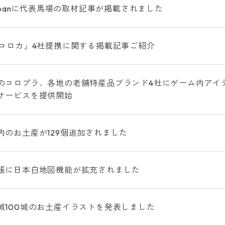
Japanに代表馬場の取材記事が掲載されました
「コロカ」4社提携に関する掲載記事ご紹介
のコロプラ、各地の老舗特産品ブランド4社にゲーム内アイ
サービスを提供開始
内のお土産が129個追加されました
帳に日本白地図機能が拡充されました
城100城のお土産イラストを発表しました