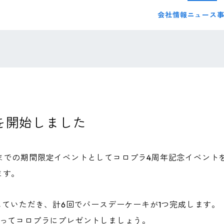
会社情報
ニュース
を開始しました
:00までの期間限定イベントとしてコロプラ4周年記念イベント
ます。
していただき、計6回でバースデーケーキが1つ完成します。
祝ってコロプラにプレゼントしましょう。