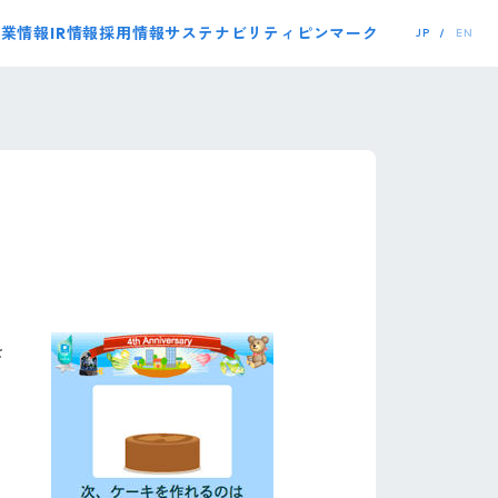
事業情報
IR情報
採用情報
サステナビリティ
ピンマーク
JP
EN
を