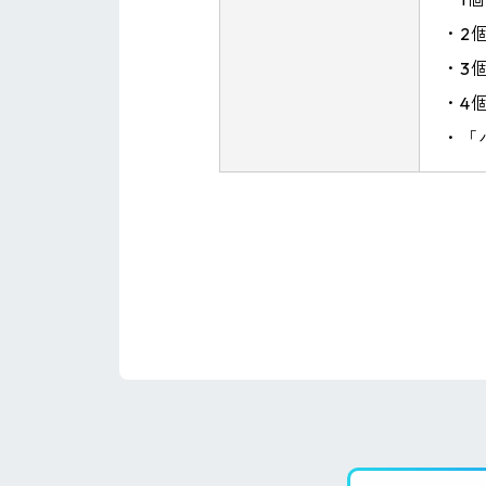
・2
・3
・4
・「