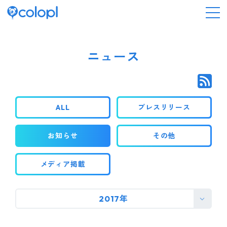
会社情報
ニュース
ニュース
ALL
プレスリリース
事業情報
お知らせ
その他
IR情報
メディア掲載
採用情報
2017年
サステナビリティ