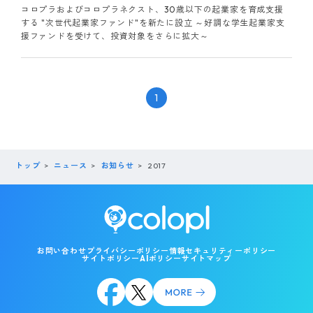
コロプラおよびコロプラネクスト、30歳以下の起業家を育成支援
する "次世代起業家ファンド"を新たに設立 ～好調な学生起業家支
援ファンドを受けて、投資対象をさらに拡大～
1
トップ
ニュース
お知らせ
2017
お問い合わせ
プライバシーポリシー
情報セキュリティーポリシー
サイトポリシー
AIポリシー
サイトマップ