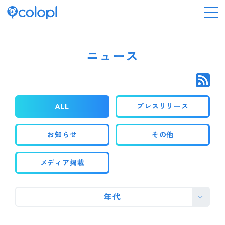
会社情報
ニュース
ニュース
ALL
プレスリリース
事業情報
お知らせ
その他
IR情報
メディア掲載
採用情報
年代
サステナビリティ