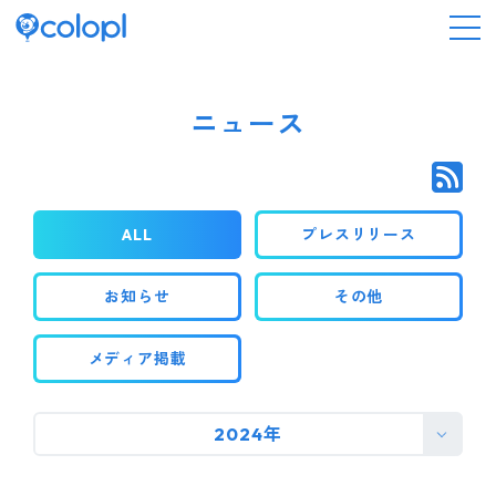
会社情報
ニュース
ニュース
ALL
プレスリリース
事業情報
お知らせ
その他
IR情報
メディア掲載
採用情報
2024年
サステナビリティ