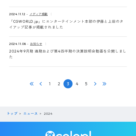
2024.11.12
メディア掲載
「CGWORLD.jp」にエンターテインメント本部の伊藤と上田のタ
イアップ記事が掲載されました
2024.11.08
お知らせ
2024年9月期 通期および第4四半期の決算説明会動画を公開しまし
た
1
2
3
4
5
トップ
ニュース
2024