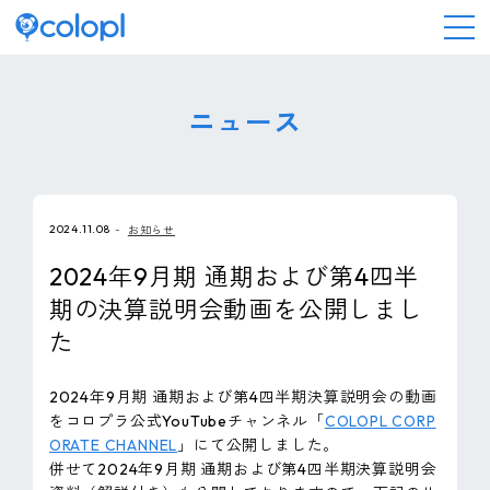
会社情報
ニュース
ニュース
2024.11.08
お知らせ
事業情報
2024年9月期 通期および第4四半
期の決算説明会動画を公開しまし
IR情報
た
採用情報
2024年9月期 通期および第4四半期決算説明会の動画
をコロプラ公式YouTubeチャンネル「
COLOPL CORP
サステナビリティ
ORATE CHANNEL
」にて公開しました。
併せて2024年9月期 通期および第4四半期決算説明会