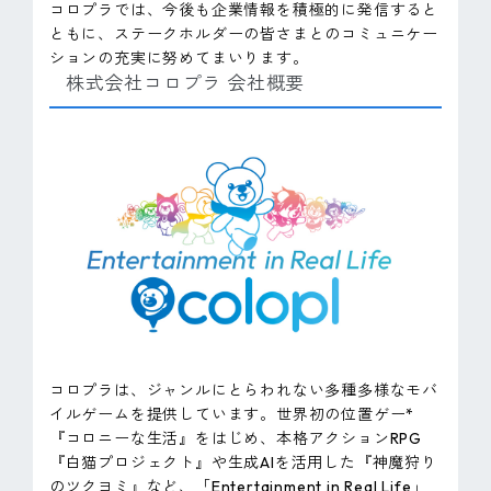
コロプラでは、今後も企業情報を積極的に発信すると
ともに、ステークホルダーの皆さまとのコミュニケー
ションの充実に努めてまいります。
株式会社コロプラ 会社概要
コロプラは、ジャンルにとらわれない多種多様なモバ
イルゲームを提供しています。世界初の位置ゲー*
『コロニーな生活』をはじめ、本格アクションRPG
『白猫プロジェクト』や生成AIを活用した『神魔狩り
のツクヨミ』など、「Entertainment in Real Life」