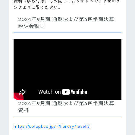
資料（解説付き）も公開しておりますので、下記のリ
ピンマーク
ンクよりご覧ください。
2024年9月期 通期および第4四半期決算
説明会動画
JP
EN
2024年9月期 通期および第4四半期決算
資料
https://colopl.co.jp/ir/library/result/