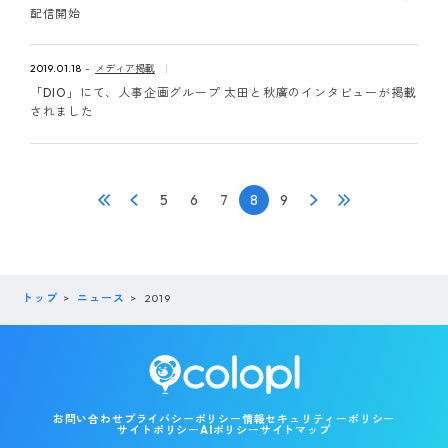
配信開始
2019.01.18
メディア掲載
「DIO」にて、人事企画グループ 太田と秋廣のインタビューが掲載
されました
5
6
7
8
9
トップ
ニュース
2019
お問い合わせ
プライバシーポリシー
情報セキュリティーポリシー
サイトポリシー
AIポリシー
サイトマップ