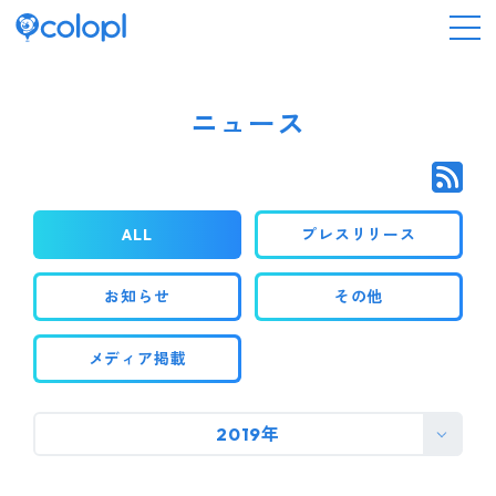
会社情報
ニュース
ニュース
ALL
プレスリリース
事業情報
お知らせ
その他
IR情報
メディア掲載
採用情報
2019年
サステナビリティ