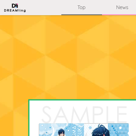
Top
News