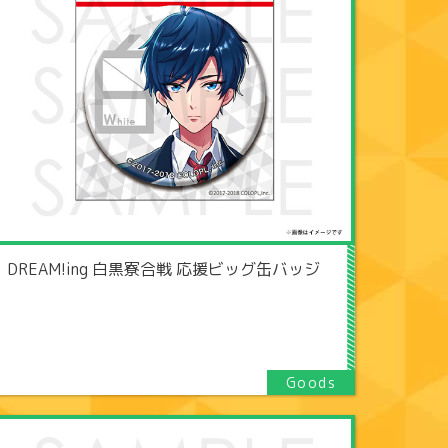
DREAM!ing 白黒寮合戦 応援ビッグ缶バッジ