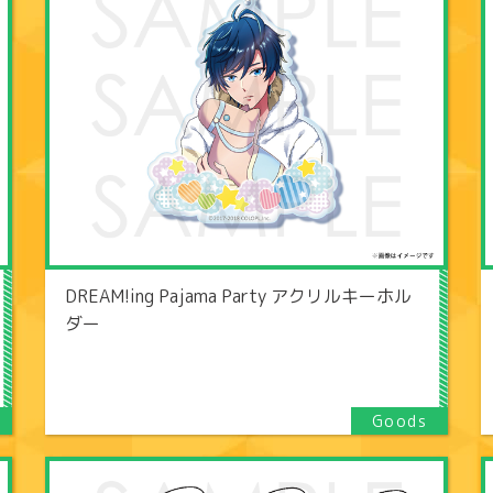
DREAM!ing Pajama Party アクリルキーホル
ダー