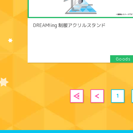
DREAM!ing 制服アクリルスタンド
1