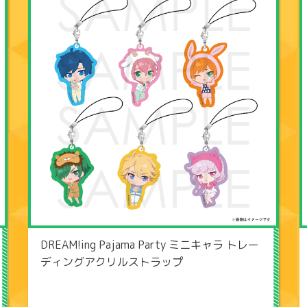
DREAM!ing Pajama Party ミニキャラ トレー
ディングアクリルストラップ