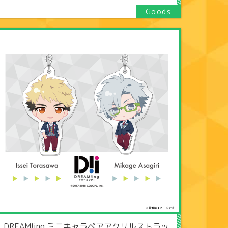
DREAM!ing ミニキャラペアアクリルストラッ