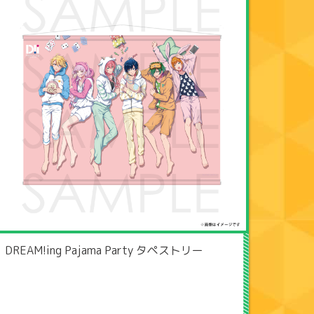
DREAM!ing Pajama Party タペストリー