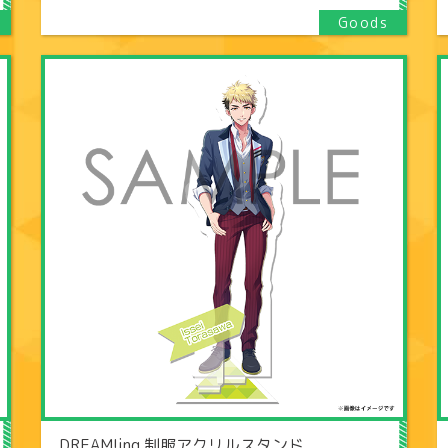
DREAM!ing 制服アクリルスタンド