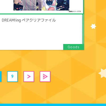
DREAM!ing ペアクリアファイル
9