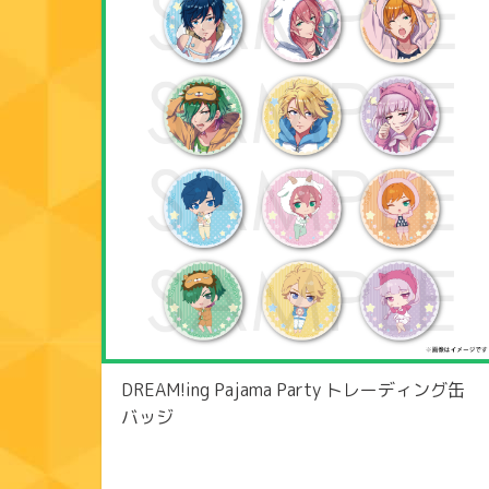
DREAM!ing Pajama Party トレーディング缶
バッジ