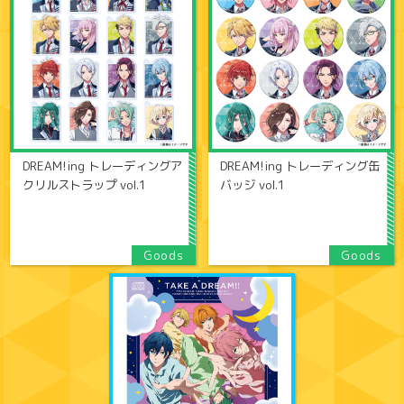
DREAM!ing トレーディングア
DREAM!ing トレーディング缶
クリルストラップ vol.1
バッジ vol.1