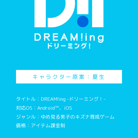
キャラクター原案：夏生
タイトル：DREAM!ing -ドリーミング！-
対応OS：Android™、iOS
ジャンル：ゆめ見る男子のキズナ育成ゲーム
価格：アイテム課金制