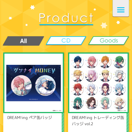
DREAM!ing ペア缶バッジ
DREAM!ing トレーディング缶
バッジ vol.2